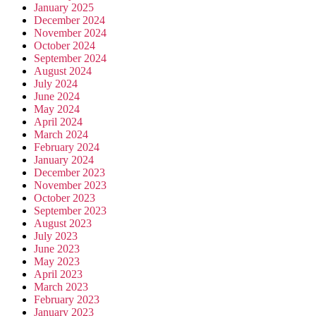
January 2025
December 2024
November 2024
October 2024
September 2024
August 2024
July 2024
June 2024
May 2024
April 2024
March 2024
February 2024
January 2024
December 2023
November 2023
October 2023
September 2023
August 2023
July 2023
June 2023
May 2023
April 2023
March 2023
February 2023
January 2023