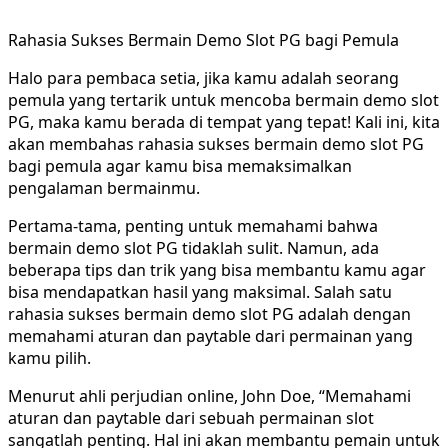
Rahasia Sukses Bermain Demo Slot PG bagi Pemula
Halo para pembaca setia, jika kamu adalah seorang
pemula yang tertarik untuk mencoba bermain demo slot
PG, maka kamu berada di tempat yang tepat! Kali ini, kita
akan membahas rahasia sukses bermain demo slot PG
bagi pemula agar kamu bisa memaksimalkan
pengalaman bermainmu.
Pertama-tama, penting untuk memahami bahwa
bermain demo slot PG tidaklah sulit. Namun, ada
beberapa tips dan trik yang bisa membantu kamu agar
bisa mendapatkan hasil yang maksimal. Salah satu
rahasia sukses bermain demo slot PG adalah dengan
memahami aturan dan paytable dari permainan yang
kamu pilih.
Menurut ahli perjudian online, John Doe, “Memahami
aturan dan paytable dari sebuah permainan slot
sangatlah penting. Hal ini akan membantu pemain untuk